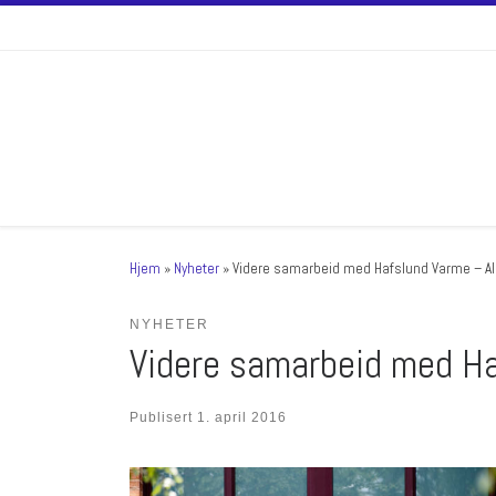
Skip to content
Hjem
»
Nyheter
»
Videre samarbeid med Hafslund Varme – Al
NYHETER
Videre samarbeid med Ha
Publisert
1. april 2016