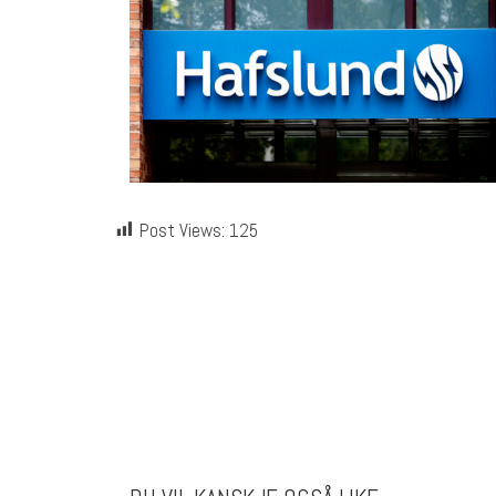
Post Views:
125