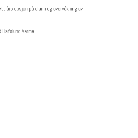
 ett års opsjon på alarm og overvåkning av
d Hafslund Varme.