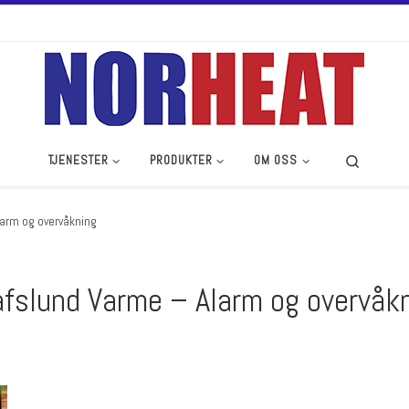
Search
TJENESTER
PRODUKTER
OM OSS
arm og overvåkning
fslund Varme – Alarm og overvåk