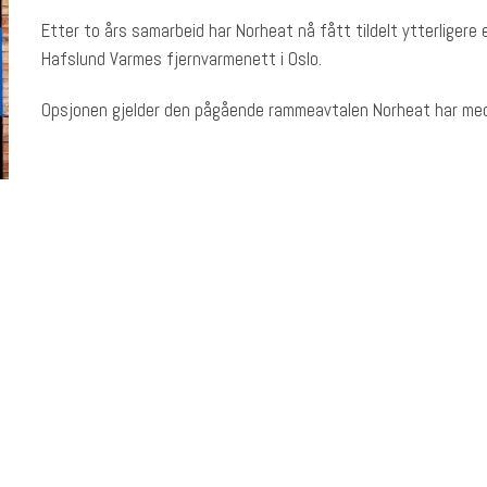
Etter to års samarbeid har Norheat nå fått tildelt ytterligere
Hafslund Varmes fjernvarmenett i Oslo.
Opsjonen gjelder den pågående rammeavtalen Norheat har me