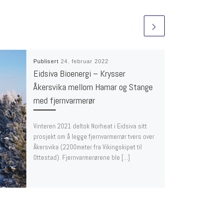
Publisert
24. februar 2022
Eidsiva Bioenergi – Krysser
Åkersvika mellom Hamar og Stange
med fjernvarmerør
Vinteren 2021 deltok Norheat i Eidsiva sitt
prosjekt om å legge fjernvarmerrør tvers over
Åkersvika (2200meter fra Vikingskipet til
Ottestad). Fjernvarmerørene ble […]