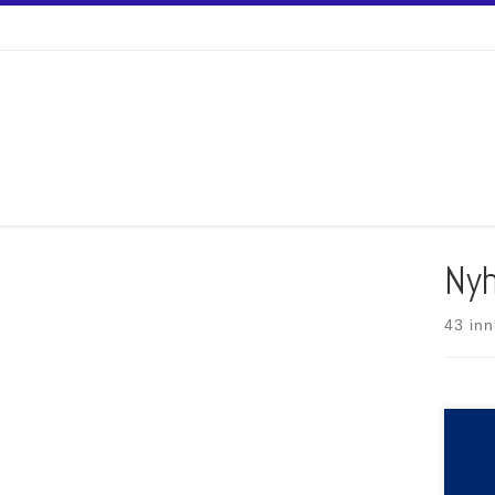
Skip to content
Nyh
43 inn