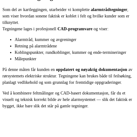
Som del av kartleggingen, utarbeider vi komplette
alarmtrådtegninger
,
som viser hvordan sonene faktisk er koblet i felt og hvilke kunder som er
tilknyttet.
Tegningene lages i profesjonell
CAD-programvare
og viser:
Alarmtråd, kummer og avgreninger
Retning på alarmtrådene
Koblingspunkter, rundkoblinger, kummer og ende-termineringer
Målepunkter
På denne måten får kunden en
oppdatert og nøyaktig dokumentasjon
av
rørsystemets elektriske struktur. Tegningene kan brukes både til feilsøking,
planlagt vedlikehold og som grunnlag for fremtidige oppgraderinger.
Ved å kombinere feltmålinger og CAD-basert dokumentasjon, får du et
visuelt og teknisk korrekt bilde av hele alarmsystemet — slik det faktisk er
bygget, ikke bare slik det står på gamle tegninger.