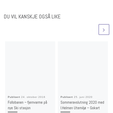
DU VIL KANSKJE OGSÅ LIKE
Publisert
24. oktober 2016
Publisert
25. juni 2020
Follobanen – fjernvarme på
Sommeravslutning 2020 med
nye Ski stasjon
I.Helmen Utemiljø – Gokart