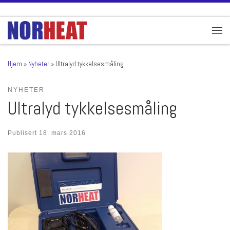
Skip to content
Men
Hjem
»
Nyheter
»
Ultralyd tykkelsesmåling
NYHETER
Ultralyd tykkelsesmåling
Publisert
18. mars 2016