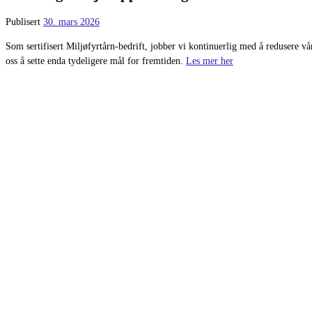
Publisert
30. mars 2026
Som sertifisert Miljøfyrtårn-bedrift, jobber vi kontinuerlig med å redusere vår
oss å sette enda tydeligere mål for fremtiden.
Les mer her