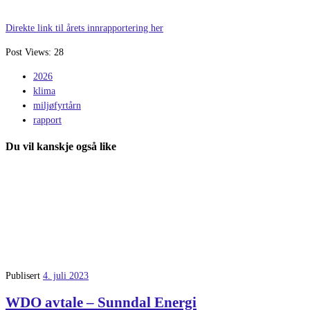
Direkte link til årets innrapportering her
Post Views:
28
2026
klima
miljøfyrtårn
rapport
Du vil kanskje også like
Publisert
4. juli 2023
WDO avtale – Sunndal Energi