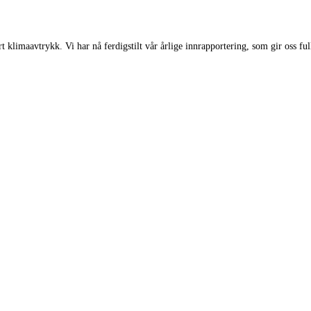
t klimaavtrykk. Vi har nå ferdigstilt vår årlige innrapportering, som gir oss fu