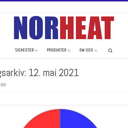
Search
TJENESTER
PRODUKTER
OM OSS
sarkiv:
12. mai 2021
egg