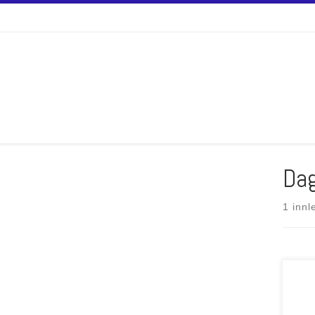
Skip to content
Dag
1 innl