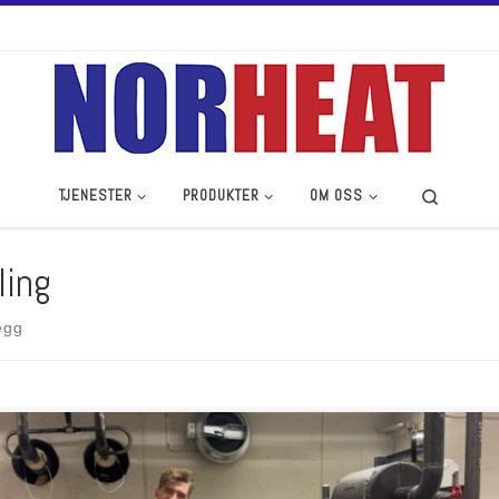
Search
TJENESTER
PRODUKTER
OM OSS
ling
egg