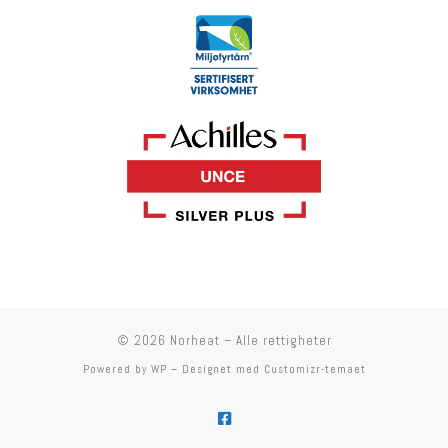
© 2026
Norheat
– Alle rettigheter
Powered by
WP
– Designet med
Customizr-temaet