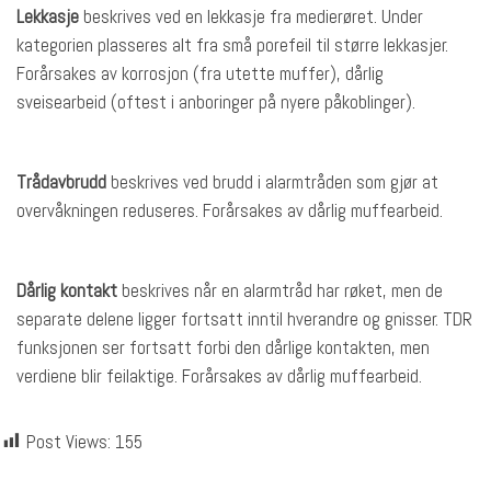
Lekkasje
beskrives ved en lekkasje fra medierøret. Under
kategorien plasseres alt fra små porefeil til større lekkasjer.
Forårsakes av korrosjon (fra utette muffer), dårlig
sveisearbeid (oftest i anboringer på nyere påkoblinger).
Trådavbrudd
beskrives ved brudd i alarmtråden som gjør at
overvåkningen reduseres. Forårsakes av dårlig muffearbeid.
Dårlig kontakt
beskrives når en alarmtråd har røket, men de
separate delene ligger fortsatt inntil hverandre og gnisser. TDR
funksjonen ser fortsatt forbi den dårlige kontakten, men
verdiene blir feilaktige. Forårsakes av dårlig muffearbeid.
Post Views:
155