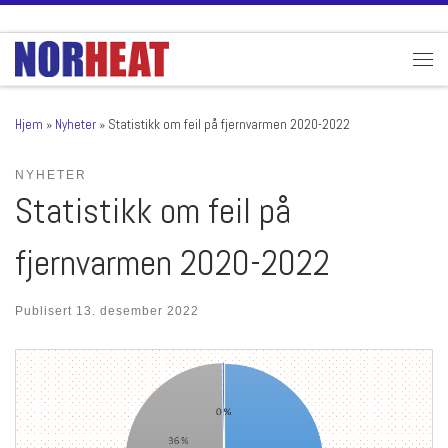
Skip to content
Men
Hjem
»
Nyheter
»
Statistikk om feil på fjernvarmen 2020-2022
NYHETER
Statistikk om feil på
fjernvarmen 2020-2022
Publisert
13. desember 2022