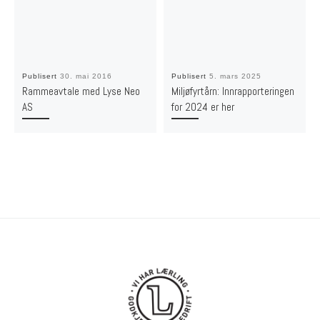
Publisert
30. mai 2016
Publisert
5. mars 2025
Rammeavtale med Lyse Neo
Miljøfyrtårn: Innrapporteringen
AS
for 2024 er her