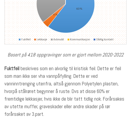
Basert på 418 oppgravinger som er gjort mellom 2020-2022
Fuktfeil
beskrives som en alvorlig til kristisk feil. Dette er feil
som man ikke ser vha vannpåfylling. Dette er ved
vanninntrenging utenfra, altså gjennom Polyetylen plasten,
hvorpå stålrøret begynner å ruste. Dvs at disse 60% er
fremtidige lekkasjer, hvis ikke de blir tatt tidlig nok. Forårsakes
av utette muffer, graveskader eller andre skader på rør
forårsaket av 3.part.