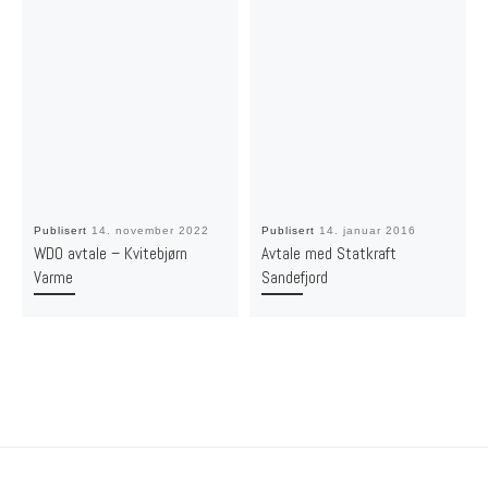
Publisert
14. november 2022
Publisert
14. januar 2016
WDO avtale – Kvitebjørn
Avtale med Statkraft
Varme
Sandefjord