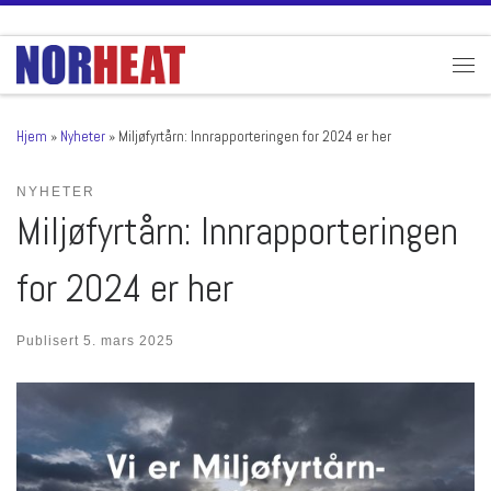
Skip to content
Men
Hjem
»
Nyheter
»
Miljøfyrtårn: Innrapporteringen for 2024 er her
NYHETER
Miljøfyrtårn: Innrapporteringen
for 2024 er her
Publisert
5. mars 2025