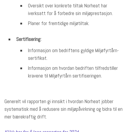
Oversikt over konkrete tiltak Norheat har
iverksatt for å forbedre sin miljøprestasjon.
Planer for fremtidige miljøtiltak.
Sertifisering:
Informasjon om bedriftens gyldige Miljøfyrtårn-
sertifikat.
Informasjon om hvordan bedriften tilfredstiller
kravene til Miljøfyrtårn sertifiseringen.
Generelt vil rapporten gi innsikt i hvordan Norheat jobber
systematisk med å redusere sin miljøpåvirkning og bidra til en
mer bærekraftig drift.
Klikk her for å lese rapporten for 2024.