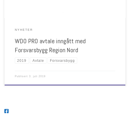
NYHETER
WDO PRO avtale inngått med
Forsvarsbygg Region Nord
2019
Avtale
Forsvarsbygg
Publisert
3. juli 2019