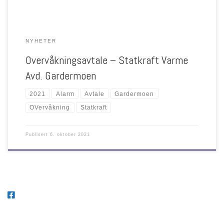
NYHETER
Overvåkningsavtale – Statkraft Varme
Avd. Gardermoen
2021
Alarm
Avtale
Gardermoen
OVervåkning
Statkraft
Publisert
6. oktober 2021