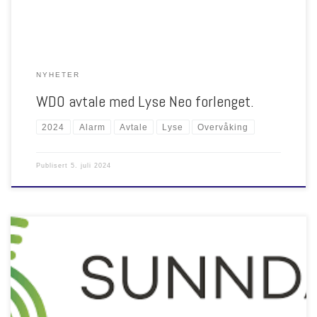
NYHETER
WDO avtale med Lyse Neo forlenget.
2024
Alarm
Avtale
Lyse
Overvåking
Publisert
5. juli 2024