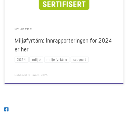
NYHETER
Miljøfyrtårn: Innrapporteringen for 2024
er her
2024
miljø
miljøfyrtårn
rapport
Publisert
5. mars 2025