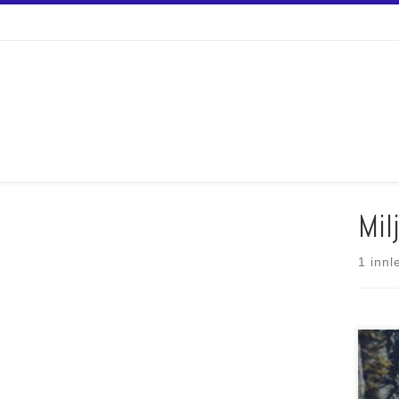
Skip to content
Mil
1 innl