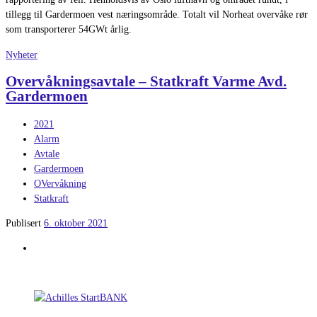
tillegg til Gardermoen vest næringsområde. Totalt vil Norheat overvåke rør
som transporterer 54GWt årlig.
Nyheter
Overvåkningsavtale – Statkraft Varme Avd.
Gardermoen
2021
Alarm
Avtale
Gardermoen
OVervåkning
Statkraft
Publisert
6. oktober 2021